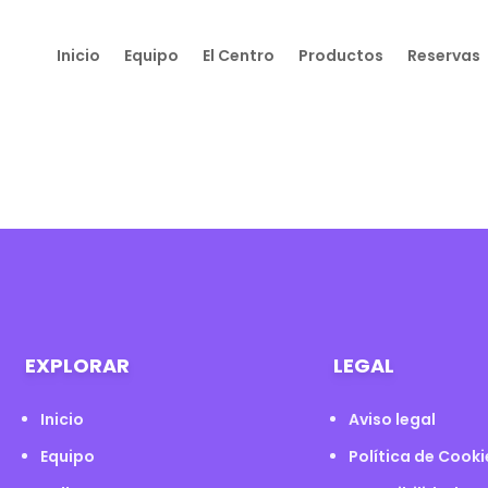
Inicio
Equipo
El Centro
Productos
Reservas
EXPLORAR
LEGAL
Inicio
Aviso legal
Equipo
Política de Cooki