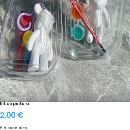
Kit de pintura
2,00
€
5 disponibles