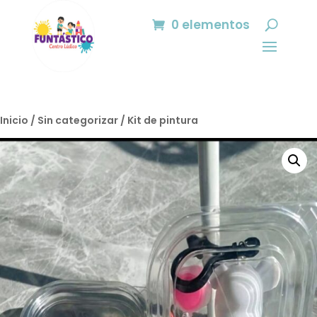
0 elementos
Inicio
/
Sin categorizar
/ Kit de pintura