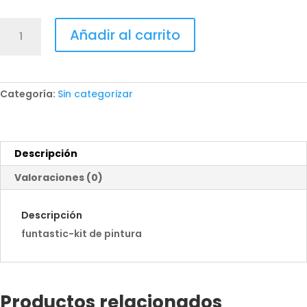
Kit
Añadir al carrito
de
pintura
cantidad
Categoría:
Sin categorizar
Descripción
Valoraciones (0)
Descripción
funtastic-kit de pintura
Productos relacionados