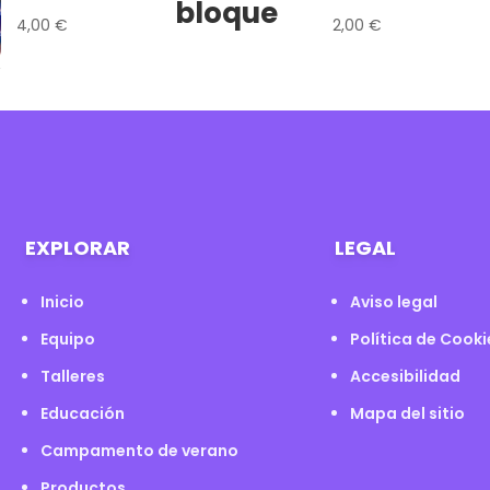
bloque
4,00
€
2,00
€
EXPLORAR
LEGAL
Inicio
Aviso legal
Equipo
Política de Cooki
Talleres
Accesibilidad
Educación
Mapa del sitio
Campamento de verano
Productos