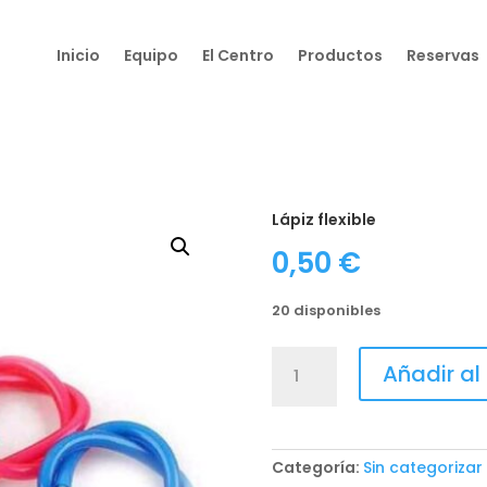
Inicio
Equipo
El Centro
Productos
Reservas
Lápiz flexible
0,50
€
20 disponibles
Lápiz
Añadir al 
flexible
cantidad
Categoría:
Sin categorizar