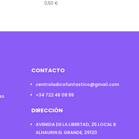
0,50
€
CONTACTO
centroludicofuntastico@gmail.com
+34 722 46 08 99
es
DIRECCIÓN
AVENIDA DE LA LIBERTAD, 25 LOCAL B
ALHAURIN EL GRANDE, 29120